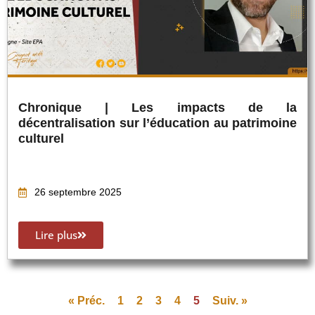
Chronique | Les impacts de la
décentralisation sur l’éducation au patrimoine
culturel
26 septembre 2025
Lire plus
« Préc.
1
2
3
4
5
Suiv. »