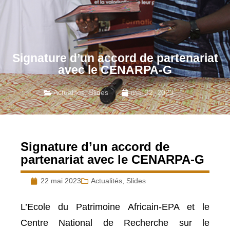
Signature d’un accord de partenariat
avec le CENARPA-G
Actualités
,
Slides
mai 22, 2023
Signature d’un accord de
partenariat avec le CENARPA-G
22 mai 2023
Actualités
,
Slides
L’Ecole du Patrimoine Africain-EPA et le
Centre National de Recherche sur le