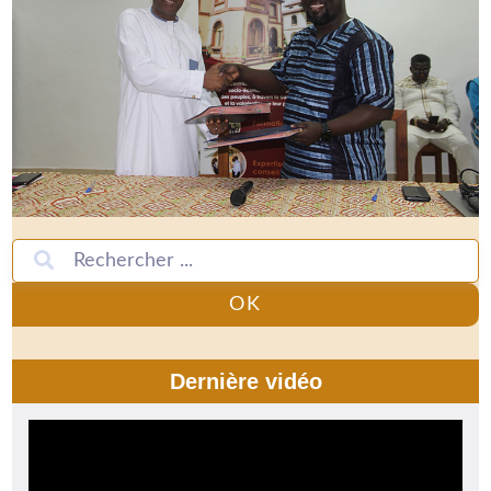
OK
Dernière vidéo