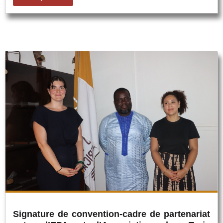
Signature de convention-cadre de partenariat