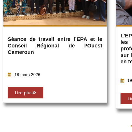
L’EP
Séance de travail entre l’EPA et le
les
Conseil Régional de l’Ouest
prof
Cameroun
sur 
en t
18 mars 2026
19
Lire plus
Li