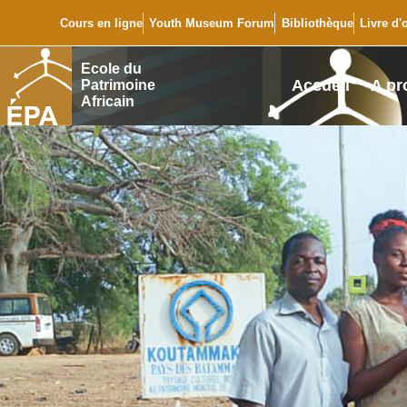
Cours en ligne
Youth Museum Forum
Bibliothèque
Livre d'
Ecole du
Accueil
A pr
Patrimoine
Africain