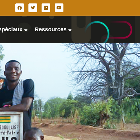
spéciaux
Ressources