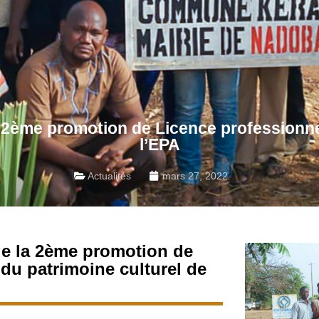
 2ème promotion de Licence professionnel
l’EPA
Actualités
mars 27, 2022
de la 2ème promotion de
du patrimoine culturel de