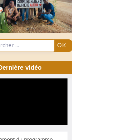
OK
Dernière vidéo
ement du programme