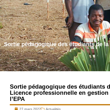
Sortie pédagogique des étudiants de la
Sortie pédagogique des étudiants 
Licence professionnelle en gestion 
l’EPA
27 mars 2022
Actualités