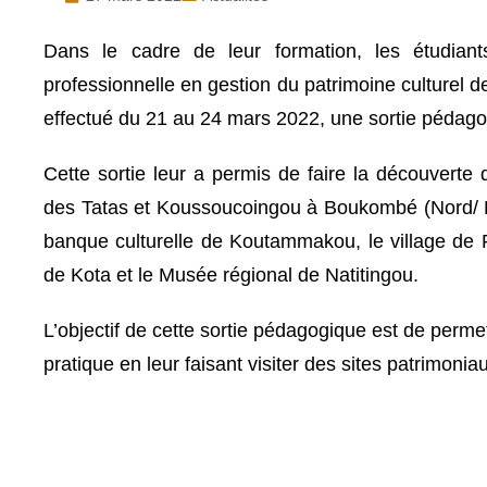
Dans le cadre de leur formation, les étudian
professionnelle en gestion du patrimoine culturel d
effectué du 21 au 24 mars 2022, une sortie pédago
Cette sortie leur a permis de faire la découverte d
des Tatas et Koussoucoingou à Boukombé (Nord/ B
banque culturelle de Koutammakou, le village de 
de Kota et le Musée régional de Natitingou.
L’objectif de cette sortie pédagogique est de permett
pratique en leur faisant visiter des sites patrimonia