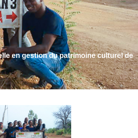
le en gestion du patrimoine culturel de