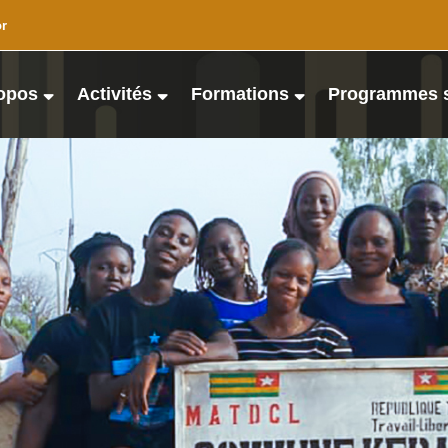
or
opos
Activités
Formations
Programmes 