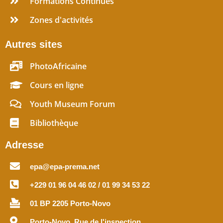
Formations Continues
Zones d'activités
Autres sites
PhotoAfricaine
Cours en ligne
Youth Museum Forum
Bibliothèque
Adresse
epa@epa-prema.net
+229 01 96 04 46 02 / 01 99 34 53 22
01 BP 2205 Porto-Novo
Porto-Novo, Rue de l'inspection