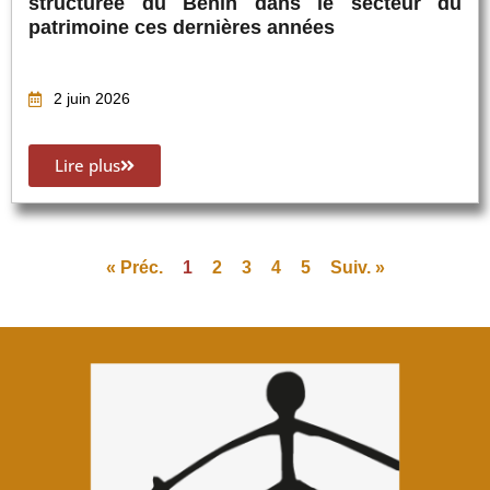
structurée du Bénin dans le secteur du
patrimoine ces dernières années
2 juin 2026
Lire plus
« Préc.
1
2
3
4
5
Suiv. »