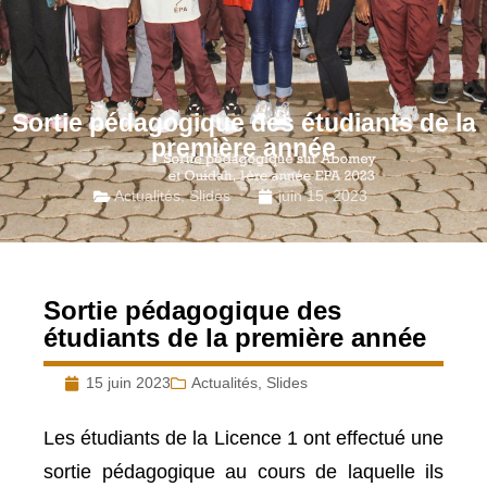
Sortie pédagogique des étudiants de la
première année
Actualités
,
Slides
juin 15, 2023
Sortie pédagogique des
étudiants de la première année
15 juin 2023
Actualités
,
Slides
Les étudiants de la Licence 1 ont effectué une
sortie pédagogique au cours de laquelle ils