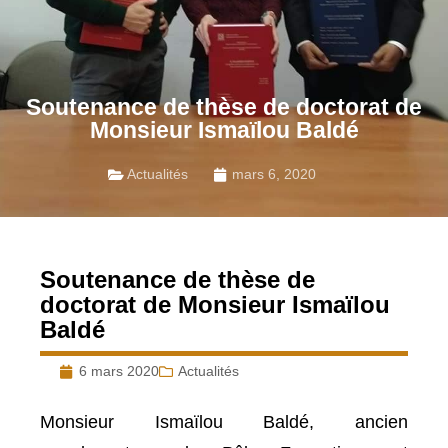
Soutenance de thèse de doctorat de
Monsieur Ismaïlou Baldé
Actualités
mars 6, 2020
Soutenance de thèse de
doctorat de Monsieur Ismaïlou
Baldé
6 mars 2020
Actualités
Monsieur Ismaïlou Baldé, ancien