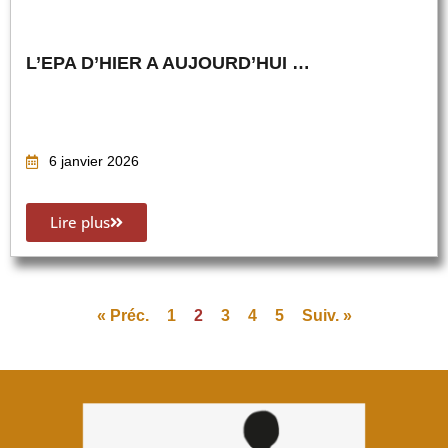
L’EPA D’HIER A AUJOURD’HUI …
6 janvier 2026
Lire plus
« Préc.
1
2
3
4
5
Suiv. »