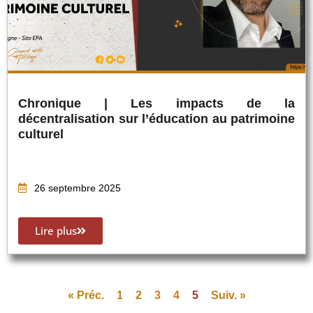
Chronique | Les impacts de la
décentralisation sur l’éducation au patrimoine
culturel
26 septembre 2025
Lire plus
« Préc.
1
2
3
4
5
Suiv. »