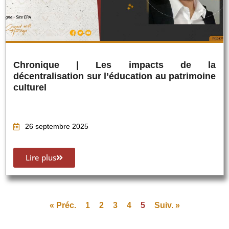
Chronique | Les impacts de la
décentralisation sur l’éducation au patrimoine
culturel
26 septembre 2025
Lire plus
« Préc.
1
2
3
4
5
Suiv. »