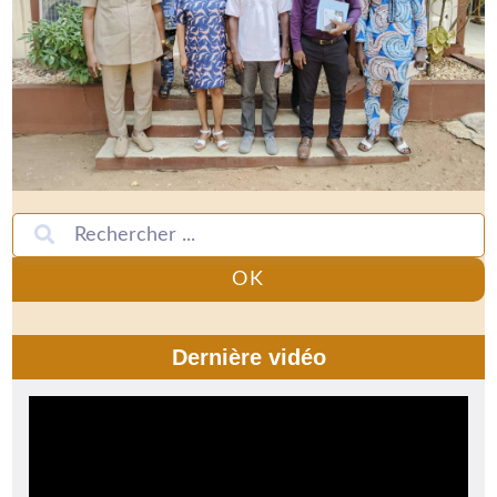
OK
Dernière vidéo