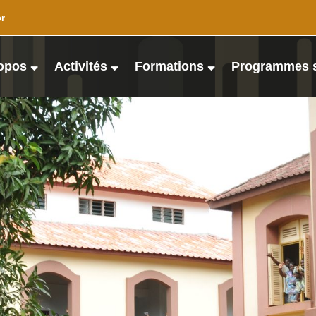
or
opos
Activités
Formations
Programmes 