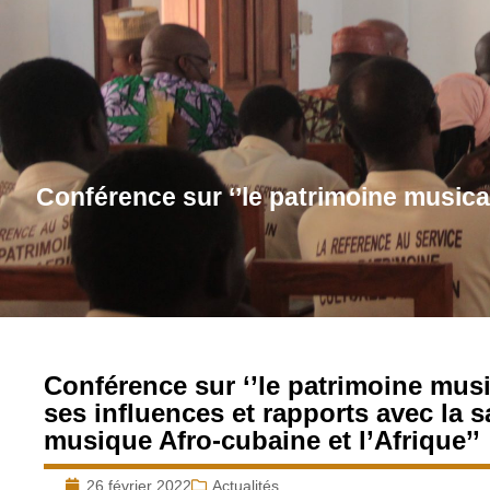
Conférence sur ‘’le patrimoine musical
Conférence sur ‘’le patrimoine musi
ses influences et rapports avec la sa
musique Afro-cubaine et l’Afrique’’
26 février 2022
Actualités