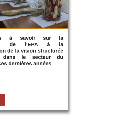
s à savoir sur la
tion de l’EPA à la
on de la vision structurée
 dans le secteur du
ces dernières années