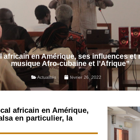
 africain en Amérique, ses influences et ra
musique Afro-cubaine et l’Afrique’’
Actualités
février 26, 2022
cal africain en Amérique,
lsa en particulier, la