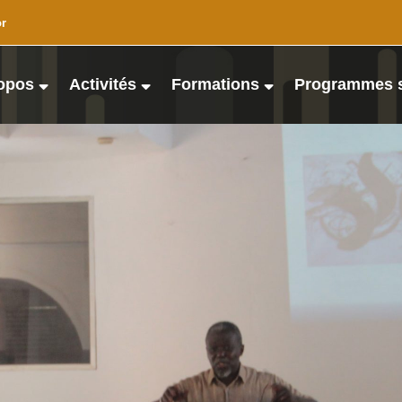
or
opos
Activités
Formations
Programmes 