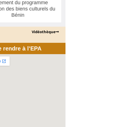
ement du programme
ion des biens culturels du
Bénin
Vidéothèque
e rendre à l'EPA