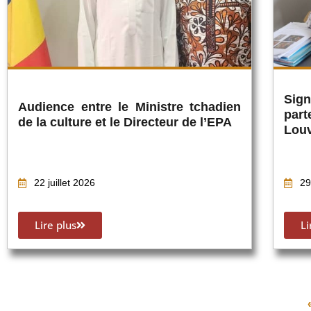
Sig
Audience entre le Ministre tchadien
part
de la culture et le Directeur de l’EPA
Lou
22 juillet 2026
29
Lire plus
Li