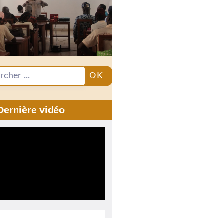
OK
Dernière vidéo