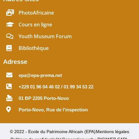
PhotoAfricaine
Cours en ligne
Youth Museum Forum
Bibliothèque
Adresse
epa@epa-prema.net
+229 01 96 04 46 02 / 01 99 34 53 22
01 BP 2205 Porto-Novo
Porto-Novo, Rue de l'inspection
© 2022 - Ecole du Patrimoine Africain (EPA)
Mentions légales