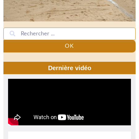
OK
Dernière vidéo