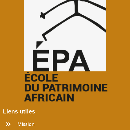
Liens utiles
Mission