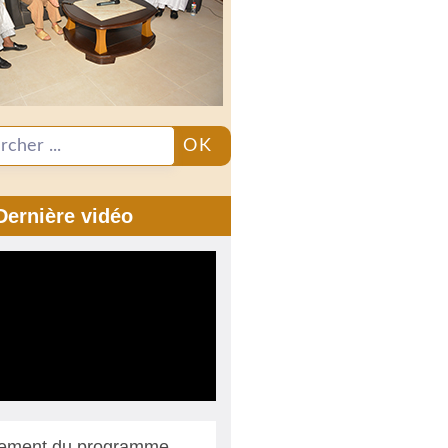
OK
Dernière vidéo
ement du programme