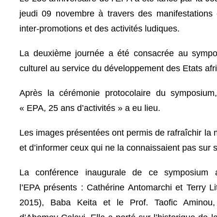
jeudi 09 novembre à travers des manifestations c
inter-promotions et des activités ludiques.
La deuxième journée a été consacrée au sympo
culturel au service du développement des Etats afr
Après la cérémonie protocolaire du symposium, 
« EPA, 25 ans d’activités » a eu lieu.
Les images présentées ont permis de rafraîchir la
et d’informer ceux qui ne la connaissaient pas sur so
La conférence inaugurale de ce symposium 
l’EPA présents : Cathérine Antomarchi et Terry Lit
2015), Baba Keita et le Prof. Taofic Aminou, 