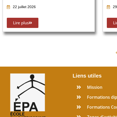
22 juillet 2026
29
Lire plus
Li
Liens utiles
Mission
Formations di
Formations Co
Zones d'activit