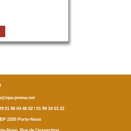
e
a@epa-prema.net
9 01 96 04 46 02 / 01 99 34 53 22
 BP 2205 Porto-Novo
rto-Novo, Rue de l'inspection