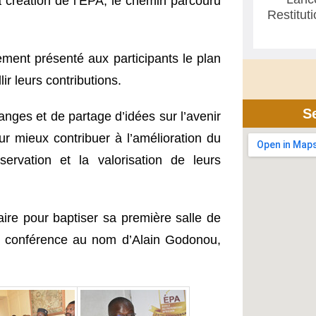
la création de l’EPA, le chemin parcouru
Restitut
ment présenté aux participants le plan
ir leurs contributions.
S
anges et de partage d’idées sur l’avenir
our mieux contribuer à l’amélioration du
rvation et la valorisation de leurs
aire pour baptiser sa première salle de
e conférence au nom d’Alain Godonou,