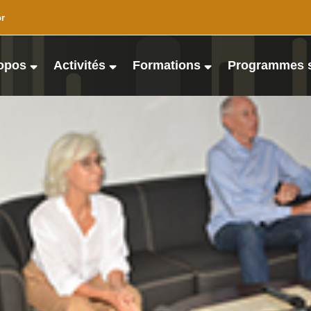
or
opos
Activités
Formations
Programmes 