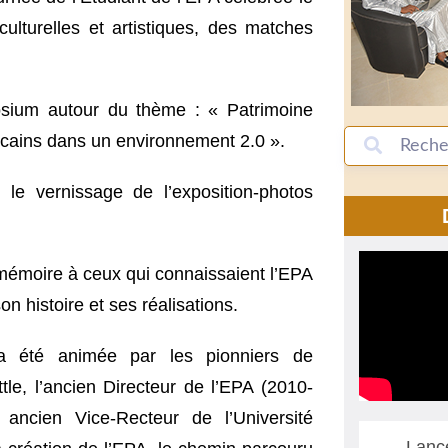
ulturelles et artistiques, des matches
sium autour du thème : « Patrimoine
icains dans un environnement 2.0 ».
le vernissage de l’exposition-photos
 mémoire à ceux qui connaissaient l’EPA
n histoire et ses réalisations.
a été animée par les pionniers de
tle, l’ancien Directeur de l’EPA (2010-
ancien Vice-Recteur de l’Université
Lanc