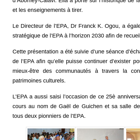
d’Abomey-Calavi. Ella a porté sur l’historique de 
et les enseignements à tirer.
Le Directeur de l’EPA, Dr Franck K. Ogou, a égale
stratégique de l’EPA à l’horizon 2030 afin de recueill
Cette présentation a été suivie d’une séance d’éch
de l’EPA afin qu’elle puisse continuer d’exister p
mieux-être des communautés à travers la conse
patrimoines culturels.
L’EPA a aussi saisi l’occasion de ce 25è annivers
cours au nom de Gaël de Guichen et sa salle d
tous deux pionniers de l’EPA.