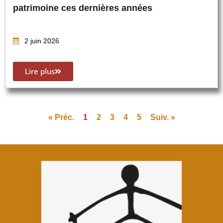
patrimoine ces dernières années
2 juin 2026
Lire plus
« Préc.
1
2
3
4
5
Suiv. »