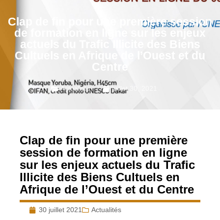
Clap de fin pour une première session
de formation en ligne sur les enjeux
actuels du Trafic Illicite des Biens
Cultuels en Afrique de l’Ouest et du
Centre
Actualités
juillet 30, 2021
Clap de fin pour une première
session de formation en ligne
sur les enjeux actuels du Trafic
Illicite des Biens Cultuels en
Afrique de l’Ouest et du Centre
30 juillet 2021
Actualités