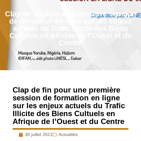
Clap de fin pour une première session
de formation en ligne sur les enjeux
actuels du Trafic Illicite des Biens
Cultuels en Afrique de l’Ouest et du
Centre
Actualités
juillet 30, 2021
Clap de fin pour une première
session de formation en ligne
sur les enjeux actuels du Trafic
Illicite des Biens Cultuels en
Afrique de l’Ouest et du Centre
30 juillet 2021
Actualités