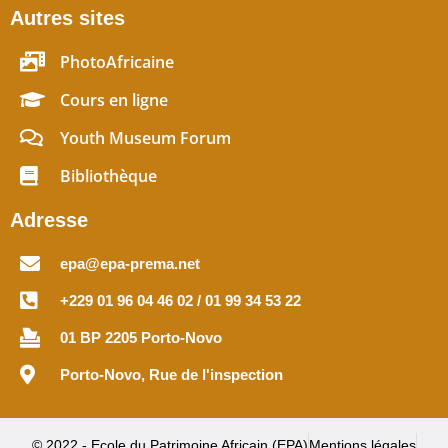
Autres sites
PhotoAfricaine
Cours en ligne
Youth Museum Forum
Bibliothèque
Adresse
epa@epa-prema.net
+229 01 96 04 46 02 / 01 99 34 53 22
01 BP 2205 Porto-Novo
Porto-Novo, Rue de l'inspection
© 2022 - Ecole du Patrimoine Africain (EPA)
Mentions légales