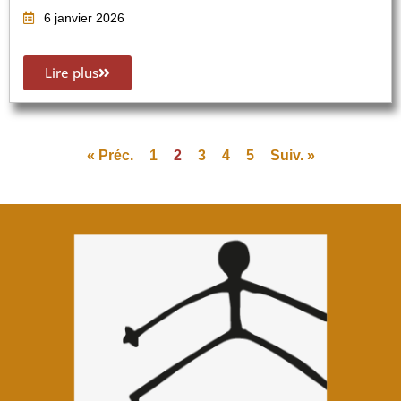
6 janvier 2026
Lire plus
« Préc.
1
2
3
4
5
Suiv. »