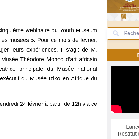
u cinquième webinaire du Youth Museum
r les musées ». Pour ce mois de février,
er leurs expériences. Il s’agit de M.
 Musée Théodore Monod d’art africain
trice principale du Musée national
exécutif du Musée Iziko en Afrique du
endredi 24 février à partir de 12h via ce
Lanc
Restitut