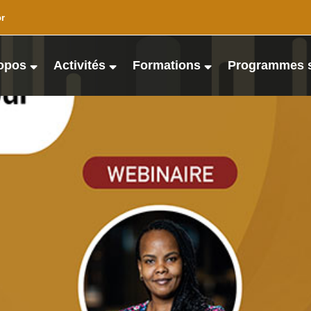
or
opos
Activités
Formations
Programmes 