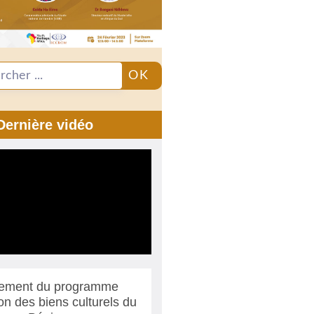
OK
Dernière vidéo
ement du programme
ion des biens culturels du