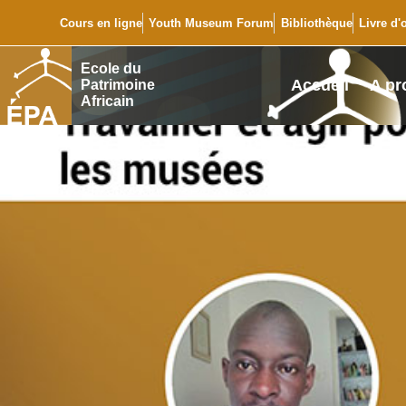
Cours en ligne
Youth Museum Forum
Bibliothèque
Livre d'
Ecole du
Accueil
A pr
Patrimoine
Africain