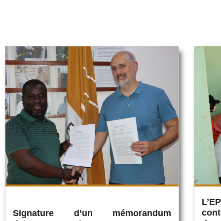
L’E
cont
Signature d’un mémorandum