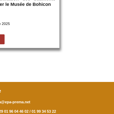
ter le Musée de Bohicon
e 2025
e
a@epa-prema.net
9 01 96 04 46 02 / 01 99 34 53 22