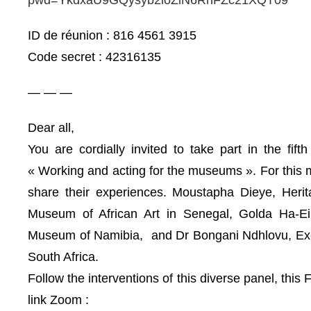
ID de réunion : 816 4561 3915
Code secret : 42316135
— — —
Dear all,
You are cordially invited to take part in the f
« Working and acting for the museums ». For this
share their experiences. Moustapha Dieye, Her
Museum of African Art in Senegal, Golda Ha-Eir
Museum of Namibia, and Dr Bongani Ndhlovu, Exec
South Africa.
Follow the interventions of this diverse panel, this 
link Zoom :