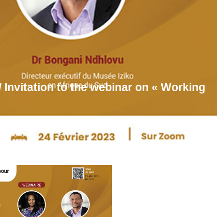
/ Invitation to the webinar on « Working