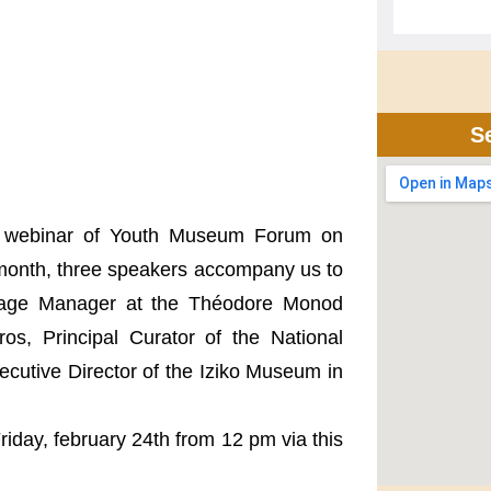
S
ifth webinar of Youth Museum Forum on
 month, three speakers accompany us to
itage Manager at the Théodore Monod
os, Principal Curator of the National
utive Director of the Iziko Museum in
Friday, february 24th from 12 pm via this