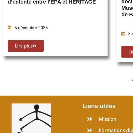
doc
d’entente entre l’EPA et HERITΛGE
Mus
de B
5 décembre 2025
3 
Lire plus
Li
Liens utiles
Mission
Formations di