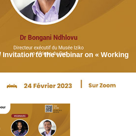
/ Invitation to the webinar on « Working