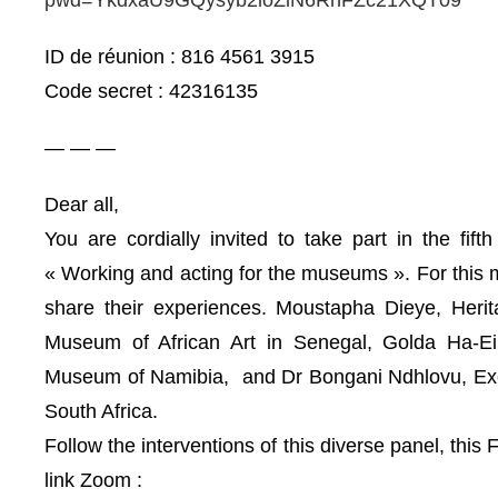
ID de réunion : 816 4561 3915
Code secret : 42316135
— — —
Dear all,
You are cordially invited to take part in the f
« Working and acting for the museums ». For this
share their experiences. Moustapha Dieye, Her
Museum of African Art in Senegal, Golda Ha-Eir
Museum of Namibia, and Dr Bongani Ndhlovu, Exec
South Africa.
Follow the interventions of this diverse panel, this 
link Zoom :