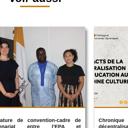
nature de convention-cadre de
Chronique
tenariat entre l’EPA et
décentralis