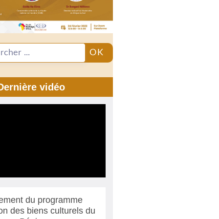
OK
Dernière vidéo
ement du programme
ion des biens culturels du