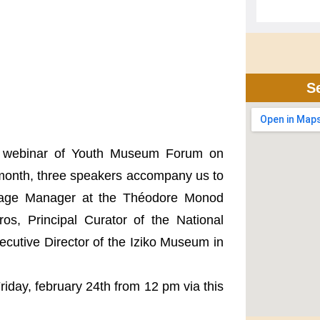
S
ifth webinar of Youth Museum Forum on
 month, three speakers accompany us to
itage Manager at the Théodore Monod
os, Principal Curator of the National
utive Director of the Iziko Museum in
Friday, february 24th from 12 pm via this