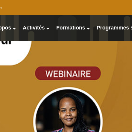
or
opos
Activités
Formations
Programmes 