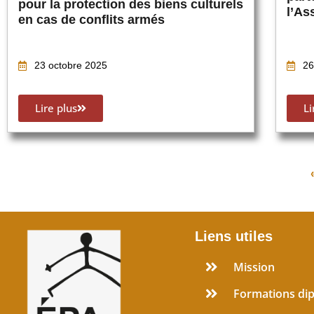
pour la protection des biens culturels
l’As
en cas de conflits armés
23 octobre 2025
26
Lire plus
Li
Liens utiles
Mission
Formations di