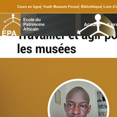
Cours en ligne
Youth Museum Forum
Bibliothèque
Livre d'
Ecole du
Accueil
A pr
Patrimoine
Africain