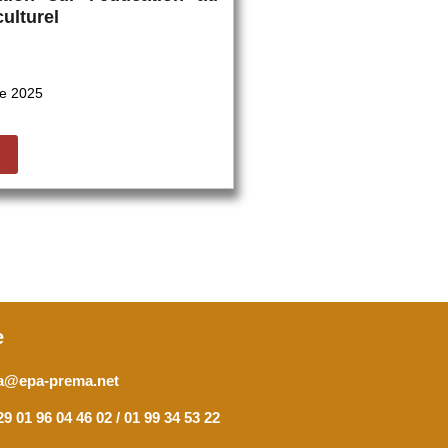
ulturel
e 2025
e
a@epa-prema.net
9 01 96 04 46 02 / 01 99 34 53 22