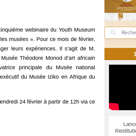
u cinquième webinaire du Youth Museum
r les musées ». Pour ce mois de février,
er leurs expériences. Il s’agit de M.
 Musée Théodore Monod d’art africain
trice principale du Musée national
exécutif du Musée Iziko en Afrique du
endredi 24 février à partir de 12h via ce
Lanc
Restitut