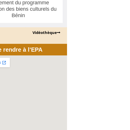
ement du programme
ion des biens culturels du
Bénin
Vidéothèque
e rendre à l'EPA