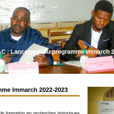
C : Lancement du programme Immarch 2
Actualités
mars 13, 2023
mme Immarch 2022-2023
e formation en recherches historiques