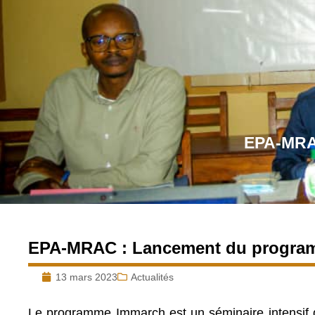
EPA-MRA
EPA-MRAC : Lancement du progra
13 mars 2023
Actualités
Le programme Immarch est un séminaire intensif d