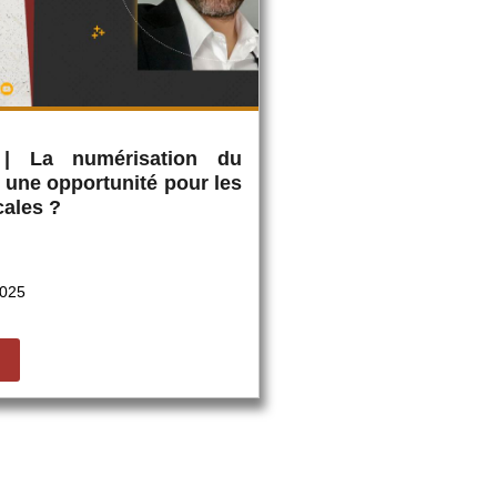
 | La numérisation du
: une opportunité pour les
cales ?
2025