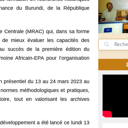
enance du Burundi, de la République
ique Centrale (MRAC) qui, dans sa forme
n de mieux évaluer les capacités des
e au succès de la première édition du
oine Africain-EPA pour l’organisation
 en présentiel du 13 au 24 mars 2023 au
s normes méthodologiques et pratiques,
ire, tout en valorisant les archives
 développement a été lancé ce lundi 13