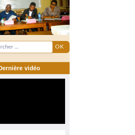
OK
Dernière vidéo