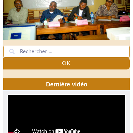
OK
Dernière vidéo