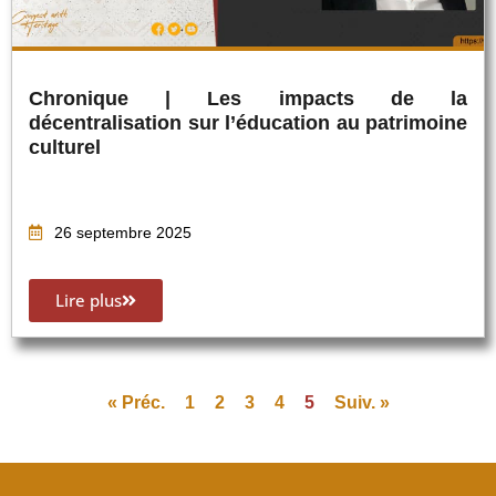
Chronique | Les impacts de la
décentralisation sur l’éducation au patrimoine
culturel
26 septembre 2025
Lire plus
« Préc.
1
2
3
4
5
Suiv. »