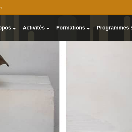
or
opos
Activités
Formations
Programmes 