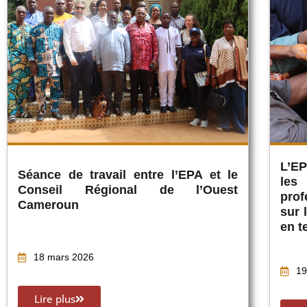
L’EP
Séance de travail entre l’EPA et le
les
Conseil Régional de l’Ouest
prof
Cameroun
sur 
en t
18 mars 2026
19
Lire plus