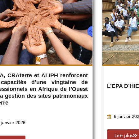
A, CRAterre et ALIPH renforcent
 capacités d’une vingtaine de
L’EPA D’HI
essionnels en Afrique de l’Ouest
la gestion des sites patrimoniaux
erre
6 janvier 20
 janvier 2026
Lire plus