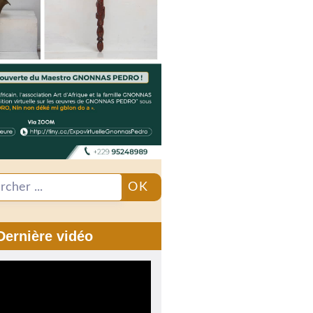
OK
Dernière vidéo