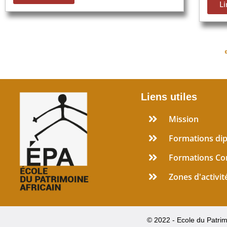
Li
Liens utiles
Mission
Formations di
Formations Co
Zones d'activit
© 2022 - Ecole du Patrim