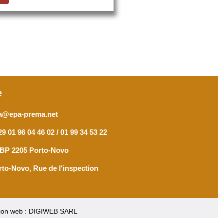
e
a@epa-prema.net
9 01 96 04 46 02 / 01 99 34 53 22
 BP 2205 Porto-Novo
rto-Novo, Rue de l'inspection
ion web : DIGIWEB SARL