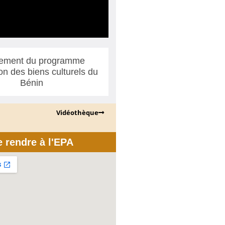
ement du programme
ion des biens culturels du
Bénin
Vidéothèque
e rendre à l'EPA