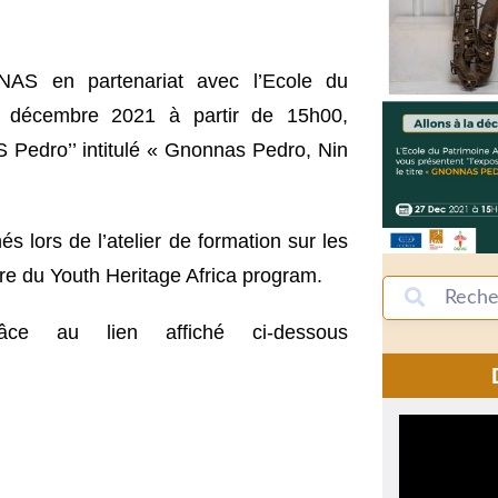
NNAS en partenariat avec l’Ecole du
27 décembre 2021 à partir de 15h00,
S Pedro’’ intitulé « Gnonnas Pedro, Nin
és lors de l’atelier de formation sur les
dre du Youth Heritage Africa program.
âce au lien affiché ci-dessous