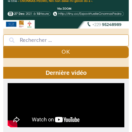
OK
Dernière vidéo