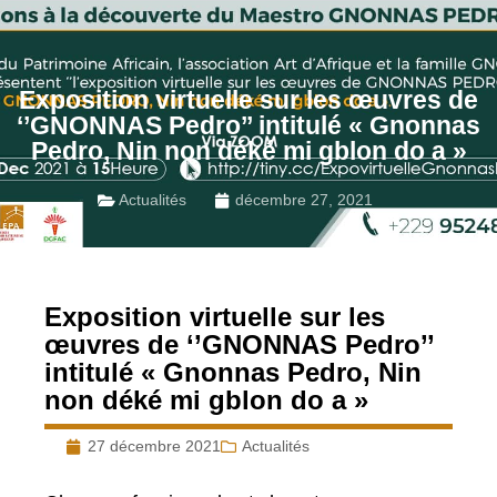
Exposition virtuelle sur les œuvres de
‘’GNONNAS Pedro’’ intitulé « Gnonnas
Pedro, Nin non déké mi gblon do a »
Actualités
décembre 27, 2021
Exposition virtuelle sur les
œuvres de ‘’GNONNAS Pedro’’
intitulé « Gnonnas Pedro, Nin
non déké mi gblon do a »
27 décembre 2021
Actualités