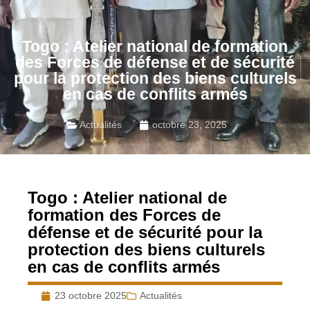
Togo : Atelier national de formation
des Forces de défense et de sécurité
pour la protection des biens culturels
en cas de conflits armés
Actualités
octobre 23, 2025
Togo : Atelier national de
formation des Forces de
défense et de sécurité pour la
protection des biens culturels
en cas de conflits armés
23 octobre 2025
Actualités