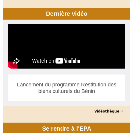
Dernière vidéo
Lancement du programme Restitution des
biens culturels du Bénin
Vidéothèque
Se rendre à l'EPA