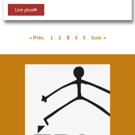
Lire plus
« Préc.
1
2
3
4
5
Suiv. »