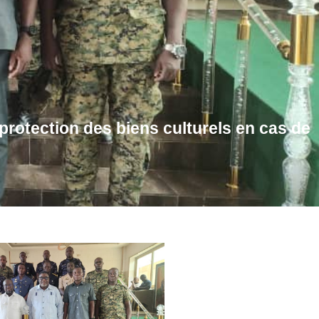
 protection des biens culturels en cas de