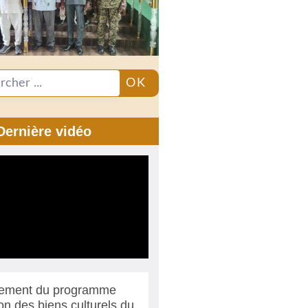
OK
Dernière vidéo
ement du programme
ion des biens culturels du