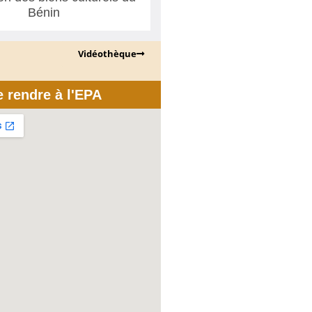
Bénin
Vidéothèque
e rendre à l'EPA