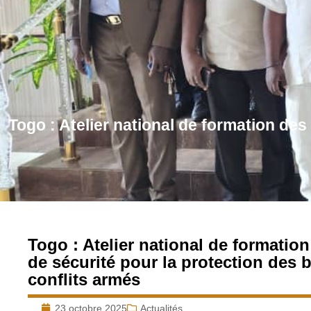
Togo : Atelier national de formation des
Togo : Atelier national de formatio
de sécurité pour la protection des b
conflits armés
23 octobre 2025
Actualités