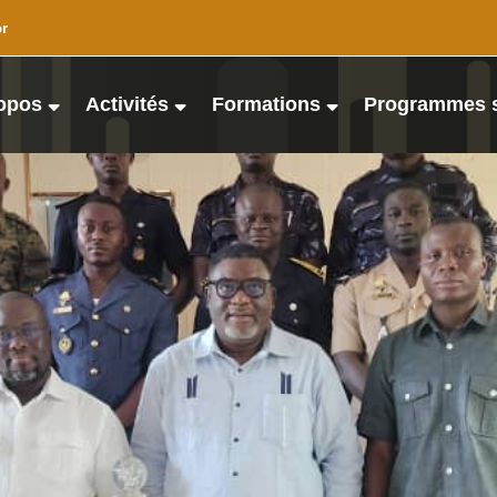
or
opos
Activités
Formations
Programmes 