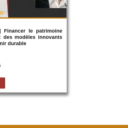
| Financer le patrimoine
 : des modèles innovants
nir durable
5