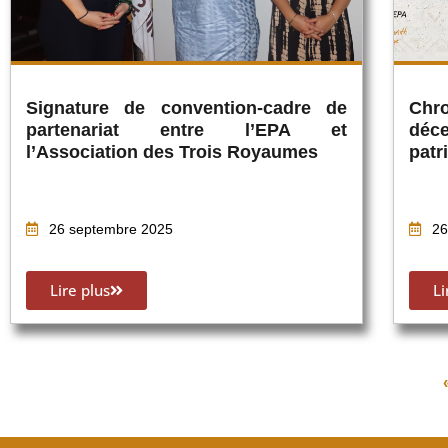
Signature de convention-cadre de
Chr
partenariat entre l’EPA et
déce
l’Association des Trois Royaumes
patr
26 septembre 2025
26
Lire plus
Li