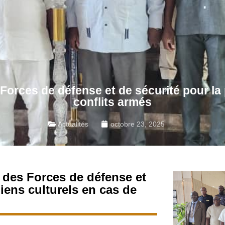
 Forces de défense et de sécurité pour la
conflits armés
Actualités
octobre 23, 2025
n des Forces de défense et
iens culturels en cas de