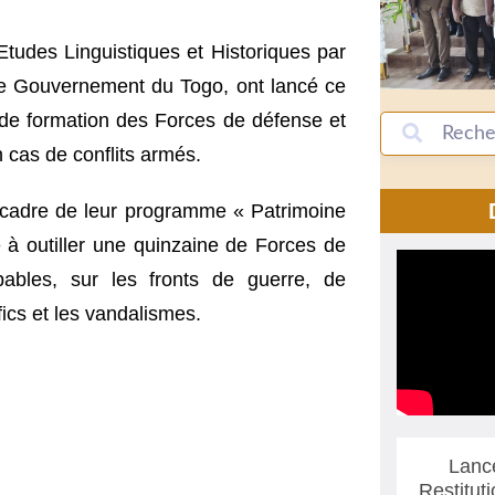
Etudes Linguistiques et Historiques par
le Gouvernement du Togo, ont lancé ce
 de formation des Forces de défense et
n cas de conflits armés.
le cadre de leur programme « Patrimoine
se à outiller une quinzaine de Forces de
pables, sur les fronts de guerre, de
fics et les vandalismes.
Lanc
Restitut