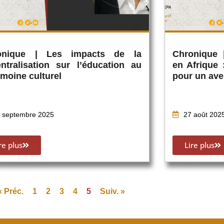
onique | Les impacts de la
Chronique 
ntralisation sur l’éducation au
en Afrique
imoine culturel
pour un ave
 septembre 2025
27 août 202
re plus
Lire plus
« Préc.
1
2
3
4
5
Suiv. »