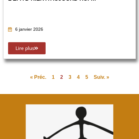
6 janvier 2026
Lire plus
« Préc.
1
2
3
4
5
Suiv. »