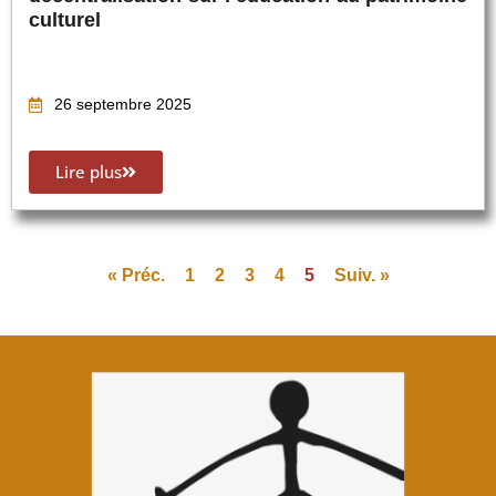
culturel
26 septembre 2025
Lire plus
« Préc.
1
2
3
4
5
Suiv. »